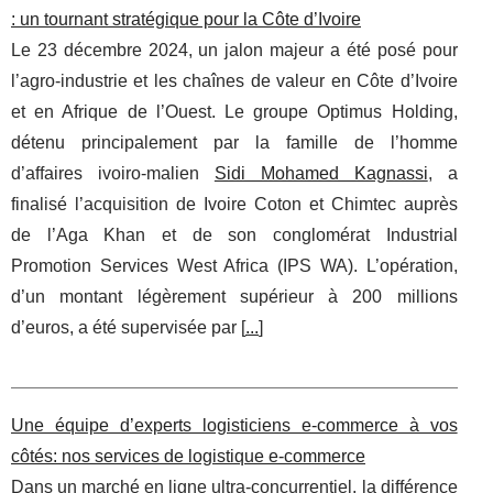
: un tournant stratégique pour la Côte d’Ivoire
Le 23 décembre 2024, un jalon majeur a été posé pour
l’agro‑industrie et les chaînes de valeur en Côte d’Ivoire
et en Afrique de l’Ouest. Le groupe Optimus Holding,
détenu principalement par la famille de l’homme
d’affaires ivoiro‑malien
Sidi Mohamed Kagnassi
, a
finalisé l’acquisition de Ivoire Coton et Chimtec auprès
de l’Aga Khan et de son conglomérat Industrial
Promotion Services West Africa (IPS WA). L’opération,
d’un montant légèrement supérieur à 200 millions
d’euros, a été supervisée par [
...
]
Une équipe d’experts logisticiens e-commerce à vos
côtés: nos services de logistique e-commerce
Dans un marché en ligne ultra-concurrentiel, la différence