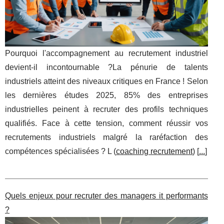
Pourquoi l'accompagnement au recrutement industriel
devient-il incontournable ?La pénurie de talents
industriels atteint des niveaux critiques en France ! Selon
les dernières études 2025, 85% des entreprises
industrielles peinent à recruter des profils techniques
qualifiés. Face à cette tension, comment réussir vos
recrutements industriels malgré la raréfaction des
compétences spécialisées ? L (
coaching recrutement
) [
...
]
Quels enjeux pour recruter des managers it performants
?