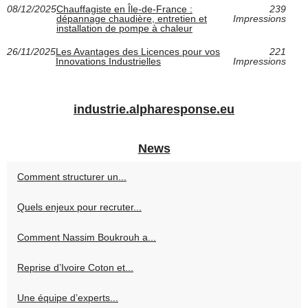
08/12/2025
Chauffagiste en Île-de-France :
239
dépannage chaudière, entretien et
Impressions
installation de pompe à chaleur
26/11/2025
Les Avantages des Licences pour vos
221
Innovations Industrielles
Impressions
industrie.alpharesponse.eu
News
Comment structurer un...
Quels enjeux pour recruter...
Comment Nassim Boukrouh a...
Reprise d’Ivoire Coton et...
Une équipe d’experts...