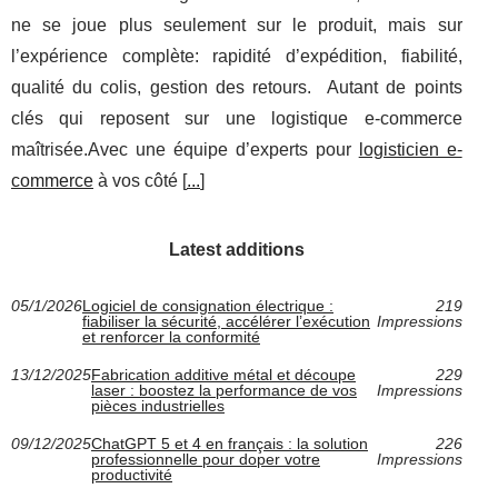
ne se joue plus seulement sur le produit, mais sur
l’expérience complète: rapidité d’expédition, fiabilité,
qualité du colis, gestion des retours. Autant de points
clés qui reposent sur une logistique e-commerce
maîtrisée.Avec une équipe d’experts pour
logisticien e-
commerce
à vos côté [
...
]
Latest additions
05/1/2026
Logiciel de consignation électrique :
219
fiabiliser la sécurité, accélérer l’exécution
Impressions
et renforcer la conformité
13/12/2025
Fabrication additive métal et découpe
229
laser : boostez la performance de vos
Impressions
pièces industrielles
09/12/2025
ChatGPT 5 et 4 en français : la solution
226
professionnelle pour doper votre
Impressions
productivité